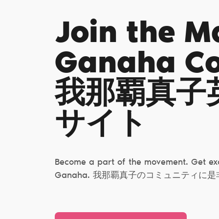
Join the 
Ganaha С
我那覇真子
サイト
Become a part of the movement. Get exc
Ganaha. 我那覇真子のコミュニティに