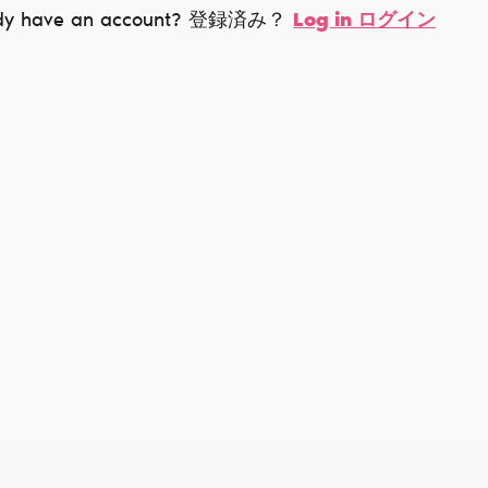
ady have an account? 登録済み？
Log in ログイン